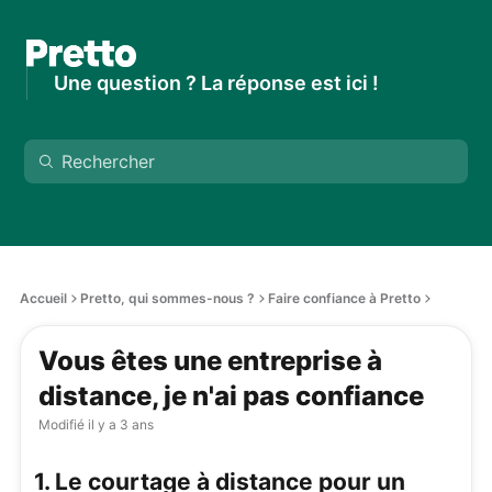
Une question ? La réponse est ici !
Accueil
Pretto, qui sommes-nous ?
Faire confiance à Pretto
Vous êtes une entreprise à
distance, je n'ai pas confiance
Modifié
il y a 3 ans
1. Le courtage à distance pour un