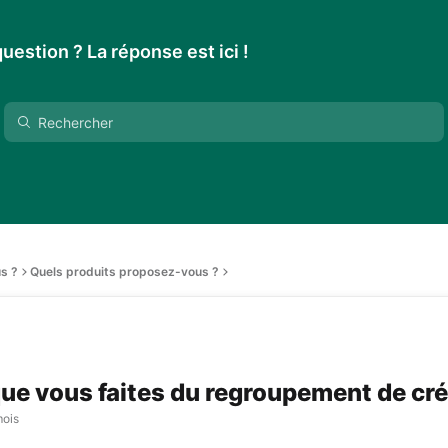
uestion ? La réponse est ici !
s ?
Quels produits proposez-vous ?
que vous faites du regroupement de cré
mois