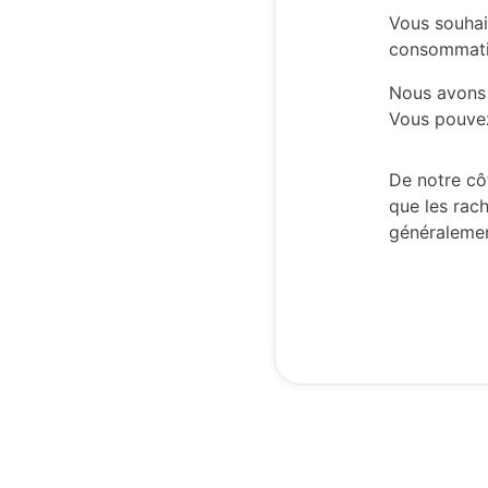
Vous souhai
consommatio
Nous avons 
Vous pouvez
De notre cô
que les rac
généralemen