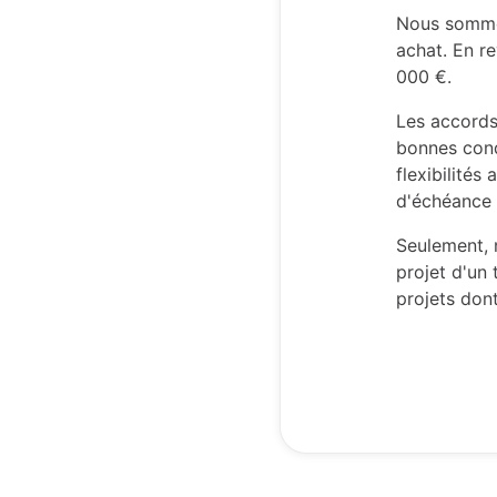
Nous sommes
achat. En r
000 €.
Les accords
bonnes condi
flexibilités
d'échéance 
Seulement, 
projet d'un 
projets don