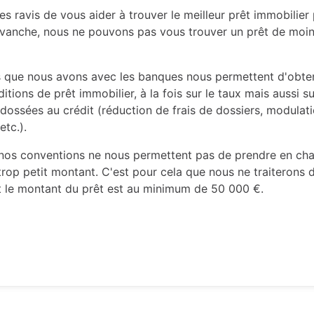
 ravis de vous aider à trouver le meilleur prêt immobilier
evanche, nous ne pouvons pas vous trouver un prêt de moi
 que nous avons avec les banques nous permettent d'obten
tions de prêt immobilier, à la fois sur le taux mais aussi su
 adossées au crédit (réduction de frais de dossiers, modulat
etc.).
nos conventions ne nous permettent pas de prendre en ch
trop petit montant. C'est pour cela que nous ne traiterons 
t le montant du prêt est au minimum de 50 000 €.