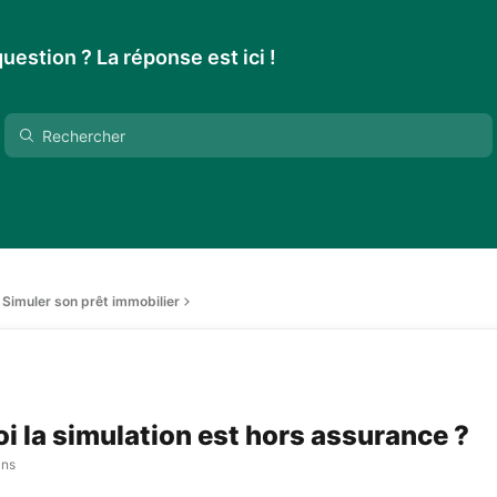
uestion ? La réponse est ici !
Simuler son prêt immobilier
i la simulation est hors assurance ?
ans