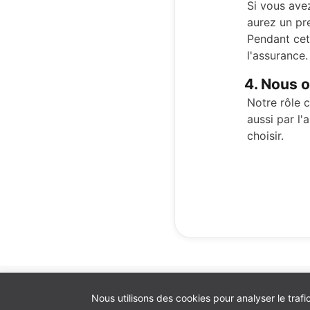
Si vous ave
aurez un pr
Pendant cet
l'assurance.
4. Nous o
Notre rôle c
aussi par l
choisir.
Préférences de cookies
Nous utilisons des cookies pour analyser le trafi