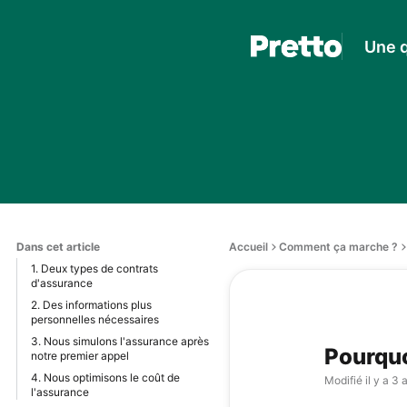
Une q
Dans cet article
Accueil
Comment ça marche ?
1. Deux types de contrats
d'assurance
2. Des informations plus
personnelles nécessaires
3. Nous simulons l'assurance après
Pourquo
notre premier appel
4. Nous optimisons le coût de
Modifié
il y a 3 
l'assurance