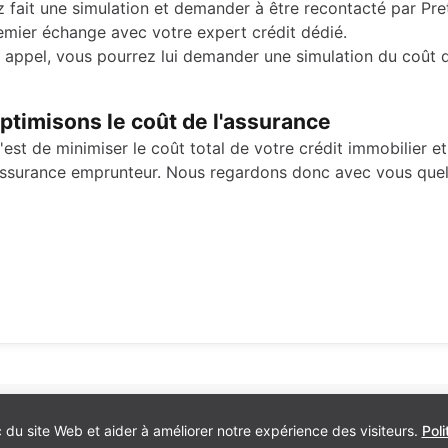
z fait une simulation et demander à être recontacté par Pre
emier échange avec votre expert crédit dédié.
 appel, vous pourrez lui demander une simulation du coût 
ptimisons le coût de l'assurance
'est de minimiser le coût total de votre crédit immobilier e
'assurance emprunteur. Nous regardons donc avec vous quel
c du site Web et aider à améliorer notre expérience des visiteurs.
Poli