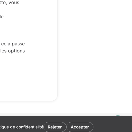
tto, vous
de
t cela passe
les options
tique de confidentialité
Rejeter
Accepter