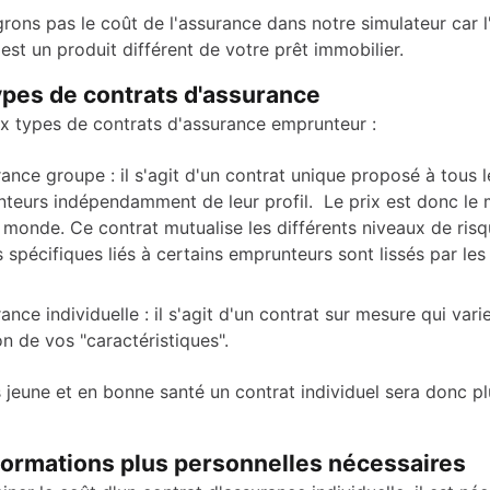
rons pas le coût de l'assurance dans notre simulateur car l
est un produit différent de votre prêt immobilier.
ypes de contrats d'assurance
eux types de contrats d'assurance emprunteur :
rance groupe : il s'agit d'un contrat unique proposé à tous l
teurs indépendamment de leur profil. Le prix est donc le
e monde. Ce contrat mutualise les différents niveaux de risq
 spécifiques liés à certains emprunteurs sont lissés par les 
ance individuelle : il s'agit d'un contrat sur mesure qui vari
on de vos "caractéristiques".
s jeune et en bonne santé un contrat individuel sera donc pl
nformations plus personnelles nécessaires