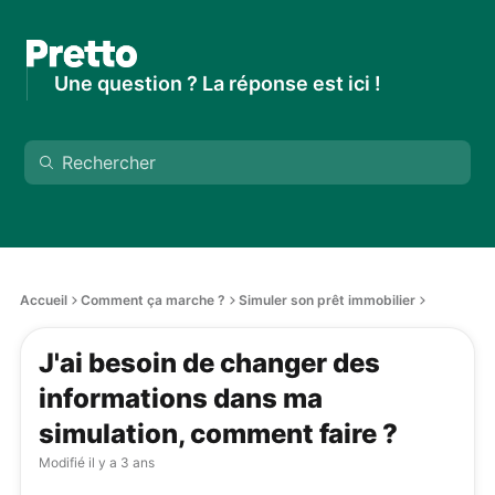
Une question ? La réponse est ici !
Accueil
Comment ça marche ?
Simuler son prêt immobilier
J'ai besoin de changer des
informations dans ma
simulation, comment faire ?
Modifié
il y a 3 ans