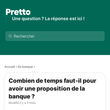
Une question ? La réponse est ici !
Accueil
En banque
Combien de temps faut-il pour
avoir une proposition de la
banque ?
Modifié
il y a 2 mois